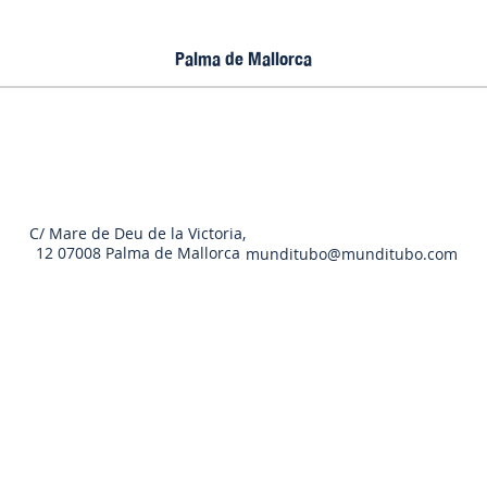
Palma de Mallorca
C/ Mare de Deu de la Victoria,
12 07008 Palma de Mallorca
munditubo@munditubo.com